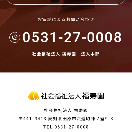
お電話によるお問い合わせ
0531-27-0008
社会福祉法人 福寿園 法人本部
社会福祉法人 福寿園
〒441-3413
愛知県田原市
六連町神ノ釜9-3
TEL 0531-27-0008