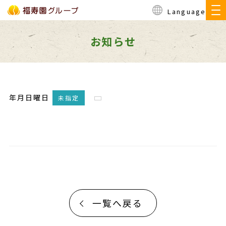
Language
お知らせ
年月日曜日
未指定
一覧へ戻る