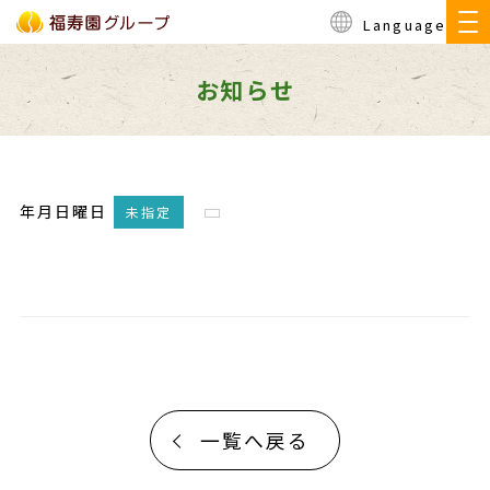
Language
お知らせ
年月日曜日
未指定
一覧へ戻る