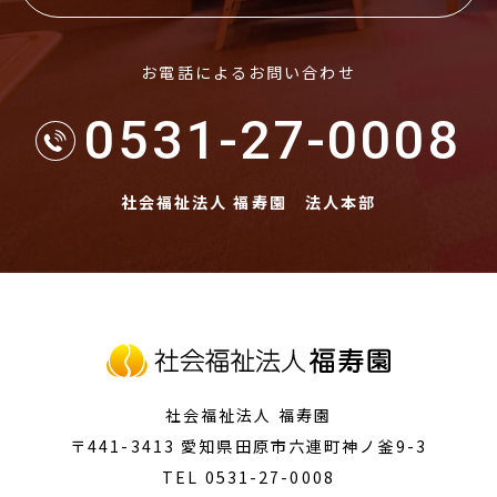
お電話によるお問い合わせ
0531-27-0008
社会福祉法人 福寿園 法人本部
社会福祉法人 福寿園
〒441-3413
愛知県田原市
六連町神ノ釜9-3
TEL 0531-27-0008