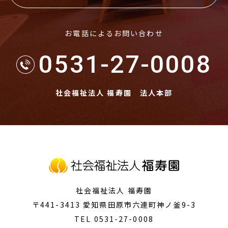
お電話によるお問い合わせ
0531-27-0008
社会福祉法人 福寿園 法人本部
社会福祉法人 福寿園
〒441-3413
愛知県田原市
六連町神ノ釜9-3
TEL 0531-27-0008