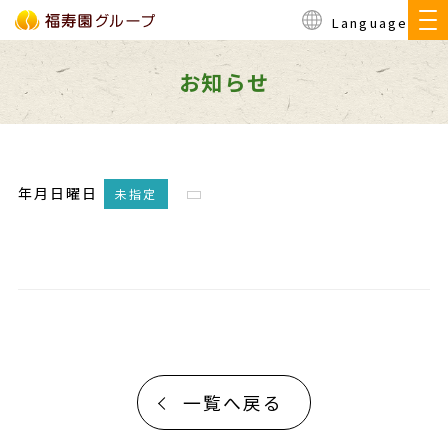
Language
お知らせ
年月日曜日
未指定
一覧へ戻る