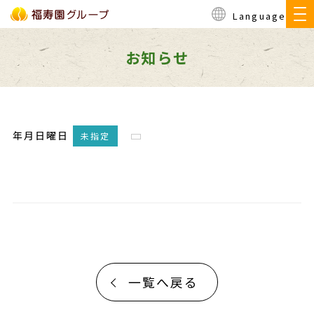
Language
お知らせ
年月日曜日
未指定
一覧へ戻る