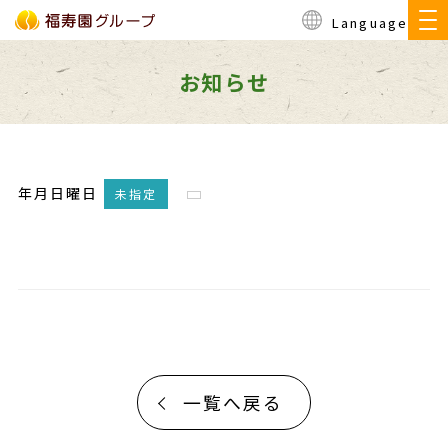
Language
お知らせ
年月日曜日
未指定
一覧へ戻る