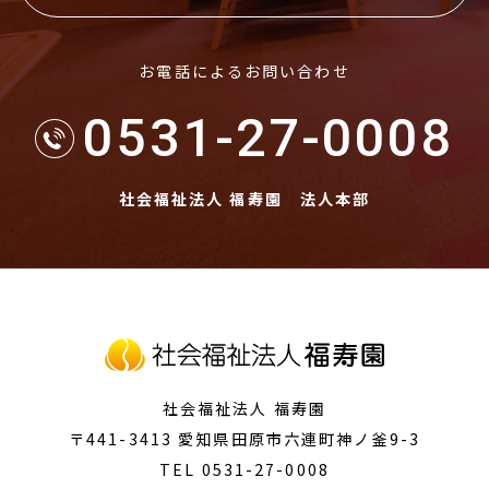
お電話によるお問い合わせ
0531-27-0008
社会福祉法人 福寿園 法人本部
社会福祉法人 福寿園
〒441-3413
愛知県田原市
六連町神ノ釜9-3
TEL 0531-27-0008