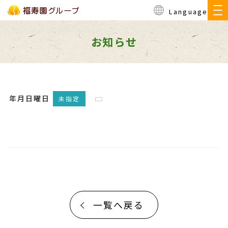
Language
お知らせ
年月日曜日
未指定
一覧へ戻る