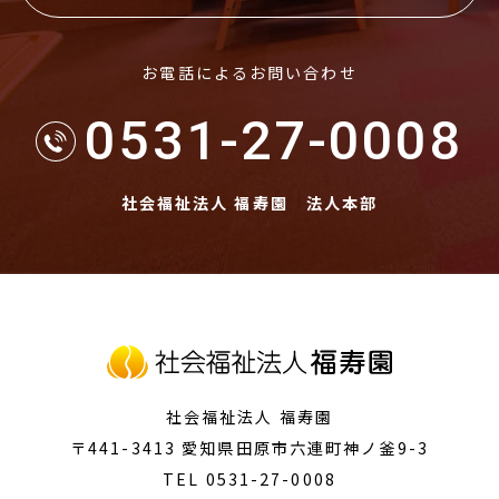
お電話によるお問い合わせ
0531-27-0008
社会福祉法人 福寿園 法人本部
社会福祉法人 福寿園
〒441-3413
愛知県田原市
六連町神ノ釜9-3
TEL 0531-27-0008