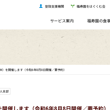
登録支援機関
福寿園をはぐくむ会
サービス案内
福寿園の食
OM）を開催します（令和6年8月8日開催／要予約）
人本部
）を開催します（令和6年8月8日開催／要予約）