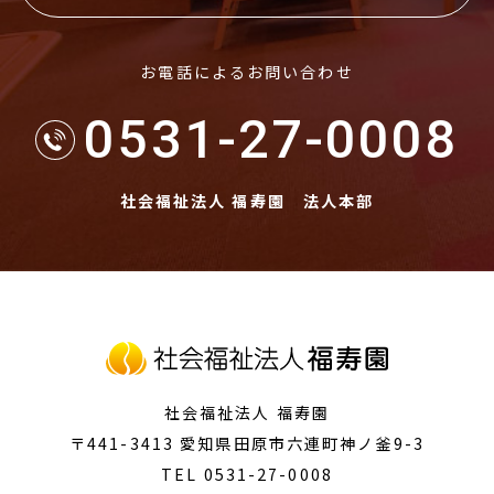
お電話によるお問い合わせ
0531-27-0008
社会福祉法人 福寿園 法人本部
社会福祉法人 福寿園
〒441-3413
愛知県田原市
六連町神ノ釜9-3
TEL 0531-27-0008