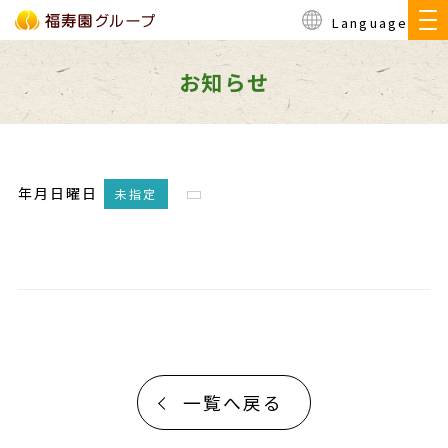
Language
お知らせ
年月日曜日
未指定
一覧へ戻る