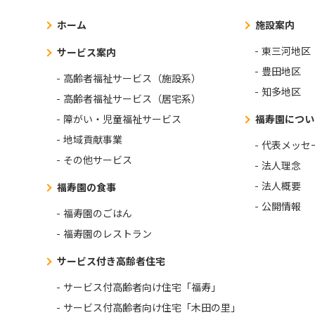
ホーム
施設案内
東三河地区
サービス案内
豊田地区
高齢者福祉サービス（施設系）
知多地区
高齢者福祉サービス（居宅系）
障がい・児童福祉サービス
福寿園につい
地域貢献事業
代表メッセ
その他サービス
法人理念
法人概要
福寿園の食事
公開情報
福寿園のごはん
福寿園のレストラン
サービス付き高齢者住宅
サービス付高齢者向け住宅「福寿」
サービス付高齢者向け住宅「木田の里」