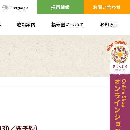
採用情報
お問い合わせ
Language
事
施設案内
福寿園について
お知らせ
月30／要予約）