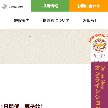
採用情報
お問い合わせ
Language
事
施設案内
福寿園について
お知らせ
1日開催／要予約）