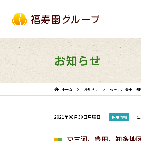
お知らせ
ホーム
お知らせ
東三河、豊田、知
2021年08月30日月曜日
採用情報
法
東三河、豊田、知多地区