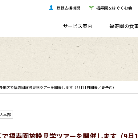
登録支援機関
福寿園をはぐくむ会
サービス案内
福寿園の食
多地区で福寿園施設見学ツアーを開催します（9月11日開催／要予約）
人本部
で福寿園施設見学ツアーを開催します（9月1