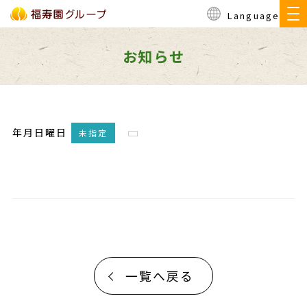
Language
お知らせ
年月日曜日
未指定
一覧へ戻る