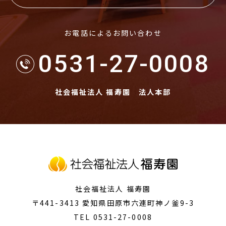
お電話によるお問い合わせ
0531-27-0008
社会福祉法人 福寿園 法人本部
社会福祉法人 福寿園
〒441-3413
愛知県田原市
六連町神ノ釜9-3
TEL 0531-27-0008