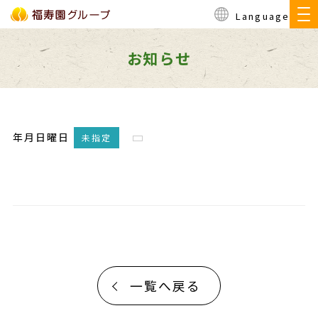
Language
お知らせ
年月日曜日
未指定
一覧へ戻る