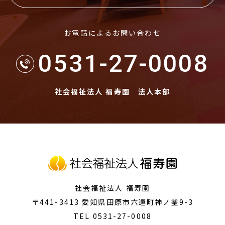
お電話によるお問い合わせ
0531-27-0008
社会福祉法人 福寿園 法人本部
社会福祉法人 福寿園
〒441-3413
愛知県田原市
六連町神ノ釜9-3
TEL 0531-27-0008