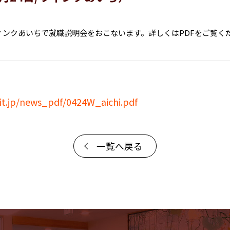
、ウィンクあいちで就職説明会をおこないます。詳しくはPDFをご覧く
it.jp/news_pdf/0424W_aichi.pdf
一覧へ戻る