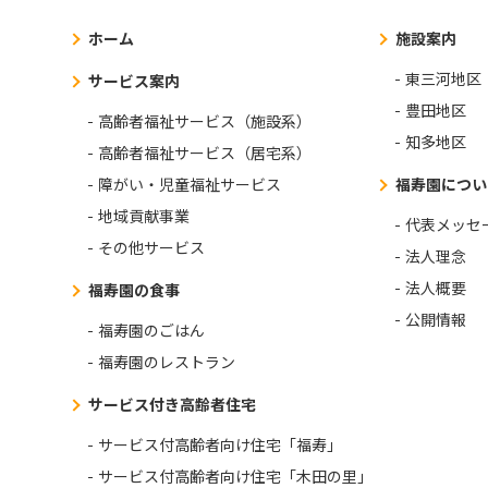
ホーム
施設案内
東三河地区
サービス案内
豊田地区
高齢者福祉サービス（施設系）
知多地区
高齢者福祉サービス（居宅系）
障がい・児童福祉サービス
福寿園につい
地域貢献事業
代表メッセ
その他サービス
法人理念
法人概要
福寿園の食事
公開情報
福寿園のごはん
福寿園のレストラン
サービス付き高齢者住宅
サービス付高齢者向け住宅「福寿」
サービス付高齢者向け住宅「木田の里」