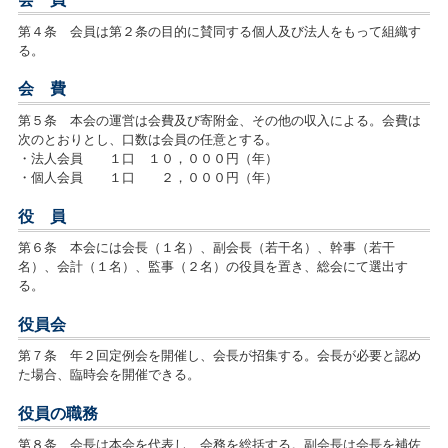
第４条 会員は第２条の目的に賛同する個人及び法人をもって組織す
る。
会 費
第５条 本会の運営は会費及び寄附金、その他の収入による。会費は
次のとおりとし、口数は会員の任意とする。
・法人会員 １口 １０，０００円（年）
・個人会員 １口 ２，０００円（年）
役 員
第６条 本会には会長（１名）、副会長（若干名）、幹事（若干
名）、会計（１名）、監事（２名）の役員を置き、総会にて選出す
る。
役員会
第７条 年２回定例会を開催し、会長が招集する。会長が必要と認め
た場合、臨時会を開催できる。
役員の職務
第８条 会長は本会を代表し、会務を総括する。副会長は会長を補佐